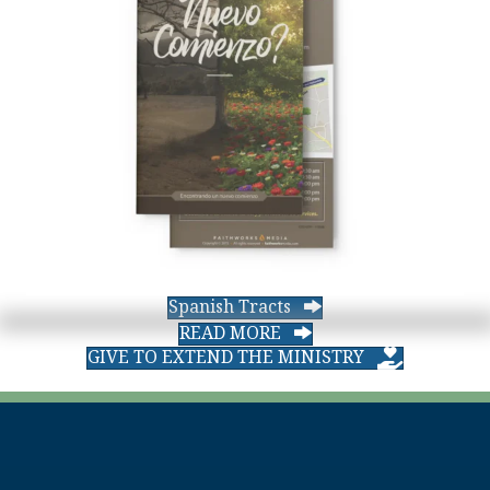
Spanish Tracts
READ MORE
GIVE TO EXTEND THE MINISTRY