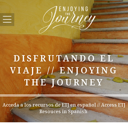
DISFRUTANDO EL
VIAJE // ENJOYING
THE JOURNEY
Acceda a los recursos de ETJ en español // Access ETJ
Resouces in Spanish